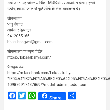
अर्थ जगत-यह जोनर आर्थित गतिविधियों पर आधारित होगा। इसमें
उद्योग, व्यापार जगत से जुड़े लोगों के लेख आमंत्रित हैं।
लोकसाक्ष्य
भानु बंगवाल
आर्यनगर देहरादून
9412055165
bhanubangwal@gmail.com
लोकसाक्ष्य वेब न्यूज पोर्टल
https://loksaakshya.com/
फेसबुक पेज
https://m.facebook.com/Loksaakshya-
%E0%A4%B2%E0%A5%8B%E0%A4%95%E0%A4%B8%E0%A
109876917487869/?modal=admin_todo_tour
Facebook
Twitter
WhatsApp
Share
Share