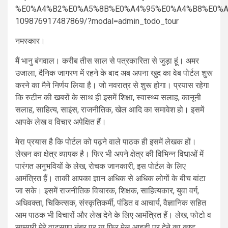
%E0%A4%B2%E0%A5%8B%E0%A4%95%E0%A4%B8%E0%A
109876917487869/?modal=admin_todo_tour
नमस्कार।
मैं भानु बंगवाल। करीब तीस साल से पत्रकारिता से जुड़ा हूं। अमर
उजाला, दैनिक जागरण में रहने के बाद अब अपना खुद का वेब पोर्टल शुरू
करने का मैने निर्णय लिया है। जो नवरात्र से शुरू होगा। प्रयास रहेगा
कि रुटीन की खबरों के साथ ही इसमें शिक्षा, स्वास्थ्य सलाह, कानूनी
सलाह, साहित्य, साइंस, राजनीतिक, खेल आदि का समावेश हो। इसमें
आपके लेख व विचार अपेक्षित हैं।
मेरा प्रयास है कि पोर्टल को पढ़ने वाले पाठक ही इसमें लेखक हों।
लेखन का क्षेत्र व्यापक है। फिर भी अपने क्षेत्र की विभिन्न विधाओं में
पारंगत अनुभवियों के लेख, रोचक जानकारी, इस पोर्टल के लिए
आमंत्रित हैं। ताकी आपका ज्ञान अधिक से अधिक लोगों के बीच बांटा
जा सके। इसमें राजनीतिक विचारक, शिक्षक, साहित्यकार, युवा वर्ग,
अधिवक्ता, चिकित्सक, संस्कृतिकर्मी, पंडित व आचार्य, वैज्ञानिक सहित
आम पाठक भी विचारों और लेख देने के लिए आमंत्रित हैं। लेख, फोटो व
सामग्री मेरे वाट्सएप नंबर पर या फिर मेल आइडी पर देने का कष्ट