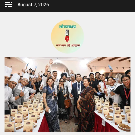
Skip
August 7, 2026
to
content