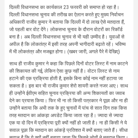
दिल्ली विधानसभा का कार्यकाल 23 फरवरी को समाप्त हो रहा है।
दिल्‍ली विधानसभा चुनाव की तरीख का ऐलान करते हुए मुख्‍य निर्वाचन
अधिकारी राजीव कुमार ने बताया कि दिल्‍ली में दो लाख ऐसे मतदाता हैं,
जो पहली बार वोट देंगे। लोकसभा चुनाव के दौरान वोटरों का रिकॉर्ड
बना है। अब दिल्‍ली विधानसभा चुनाव से भी यही उम्‍मीद है। युवाओं से
अपील है कि लोकतंत्र में इसी तरह अपनी भागीदारी बढ़ाते रहें। भविष्‍य
में भी लोकतंत्र और मजबूत होगा। (खबर जारी, अगले पैरे में देखिए)
साथ ही राजीव कुमार ने कहा कि पिछले दिनों वोटर लिस्ट में नाम काटने
की शिकायत की गई, लेकिन ऐसा कुछ नहीं है। वोटर लिस्‍ट से नाम
हटाने की एक प्रक्रिया होती है, इसके बिना कोई नाम नहीं हटाया जा
सकता है। इस बार भी राजीव कुमार शेरो शायरी करते नजर आए। साथ
ही उन्होंने ईवीएम सहित चुनाव प्रक्रिया की अन्य शिकायतों का जवाब
देने का प्रयास किया। फिर भी ना तो किसी पत्रकार ने पूछा और ना ही
उन्होंने बताया कि अभी तक के हुए चुनावों में पांच से सात दिन तक किस
तरह मतदान का आंकड़ा अपडेट किया जाता रहा है। ज्यादा से ज्यादा
एक या दो दिन में प्रक्रिया पूरी क्यों नहीं हो जाती है। ना ही किसी ने ये
सवाल पूछा कि मतदान का आंकड़े प्रतिशत में क्यों बताए जाते हैं। सीधा
सवाल है कि ये क्यों नहीं बताया जाता कि कितने लोगों ने मतदान किया।