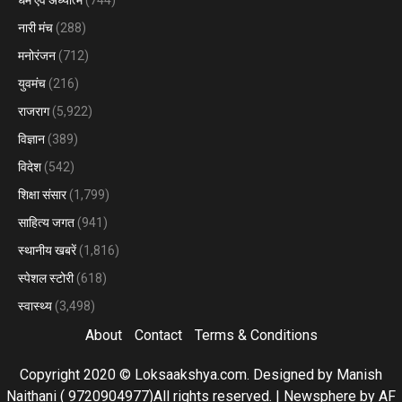
धर्म एवं अध्यात्म
(744)
नारी मंच
(288)
मनोरंजन
(712)
युवमंच
(216)
राजराग
(5,922)
विज्ञान
(389)
विदेश
(542)
शिक्षा संसार
(1,799)
साहित्य जगत
(941)
स्थानीय खबरें
(1,816)
स्पेशल स्टोरी
(618)
स्वास्थ्य
(3,498)
About
Contact
Terms & Conditions
Copyright 2020 © Loksaakshya.com. Designed by Manish
Naithani ( 9720904977)All rights reserved.
|
Newsphere
by AF