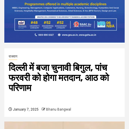
राजराग
दिल्ली में बजा चुनावी बिगुल, पांच
फरवरी को होगा मतदान, आठ को
परिणाम
January 7, 2025
Bhanu Bangwal