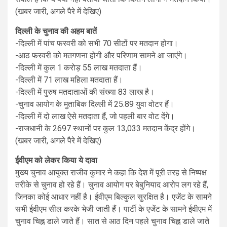
(खबर जारी, अगले पैरे में देखिए)
दिल्‍ली के चुनाव की अहम बातें
-दिल्‍ली में पांच फरवरी को सभी 70 सीटों पर मतदान होगा।
-आठ फरवरी को मतगणना होगी और परिणाम सामने आ जाएंगे।
-दिल्‍ली में कुल 1 करोड़ 55 लाख मतदाता हैं।
-दिल्‍ली में 71 लाख महिला मतदाता हैं।
-दिल्‍ली में पुरुष मतदाताओं की संख्‍या 83 लाख है।
-चुनाव आयोग के मुताबिक दिल्‍ली में 25.89 युवा वोटर हैं।
-दिल्‍ली में दो लाख ऐसे मतदाता हैं, जो पहली बार वोट देंगे।
-राजधानी के 2697 स्थानों पर कुल 13,033 मतदान केंद्र होंगे।
(खबर जारी, अगले पैरे में देखिए)
ईवीएम को लेकर किया ये दावा
मुख्य चुनाव आयुक्त राजीव कुमार ने कहा कि देश में पूरी तरह से निष्‍पक्ष
तरीके से चुनाव हो रहे हैं। चुनाव आयोग पर बेबुनियाद आरोप लग रहे हैं,
जिनका कोई आधार नहीं है। ईवीएम बिल्‍कुल सुरक्षित है। एजेंट के सामने
सभी ईवीएम सील करके भेजी जाती हैं। पार्टी के एजेंट के सामने ईवीएम में
चुनाव चिह्न डाले जाते हैं। सात से आठ दिन पहले चुनाव चिह्न डाले जाते