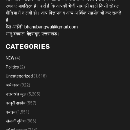
रचनाएं आमंत्रित हैं। शर्त है कि आपकी भेजी सामग्री पहले किसी सोशल
मीडिया में न लगी हो। आप विज्ञापन व अन्य आर्थिक सहयोग भी कर सकते
हैं।
मेल आईडी-bhanubangwal@gmail.com
भानु बंगवाल, देहरादून, उत्तराखंड।
CATEGORIES
NEW
(4)
Politics
(2)
Uncategorized
(1,618)
अर्थ जगत
(922)
उत्तराखंड न्यूज़
(5,205)
कानूनी दावपेंच
(557)
क्राइम
(1,551)
खेल की दुनिया
(986)