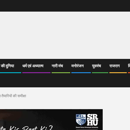
 की दुनिया
धर्म एवं अध्यात्म
नारी मंच
मनोरंजन
युवमंच
राजराग
व
 तैयारियों की समीक्षा