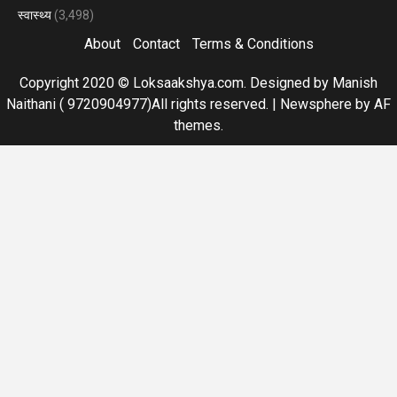
स्वास्थ्य
(3,498)
About
Contact
Terms & Conditions
Copyright 2020 © Loksaakshya.com. Designed by Manish
Naithani ( 9720904977)All rights reserved.
|
Newsphere
by AF
themes.