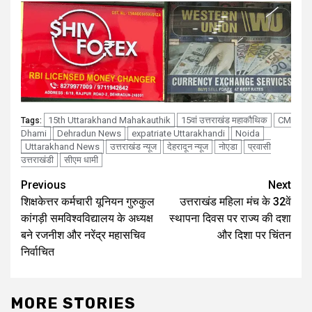
15th Uttarakhand Mahakauthik
15वां उत्तराखंड महाकौथिक
CM
Tags:
Dhami
Dehradun News
expatriate Uttarakhandi
Noida
Uttarakhand News
उत्तराखंड न्यूज
देहरादून न्यूज
नोएडा
प्रवासी
उत्तराखंडी
सीएम धामी
Continue
Previous
Next
शिक्षकेत्तर कर्मचारी यूनियन गुरुकुल
उत्तराखंड महिला मंच के 32वें
Reading
कांगड़ी समविश्वविद्यालय के अध्यक्ष
स्थापना दिवस पर राज्य की दशा
बने रजनीश और नरेंद्र महासचिव
और दिशा पर चिंतन
निर्वाचित
MORE STORIES