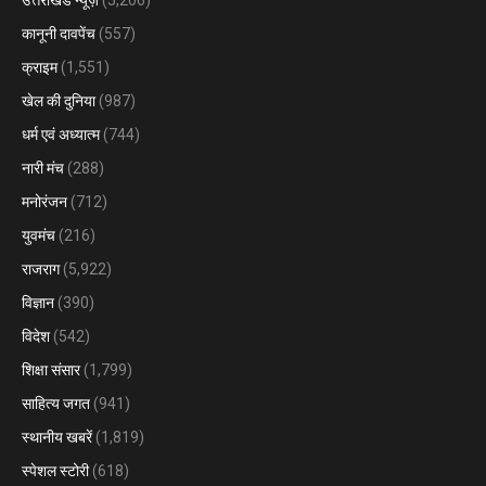
उत्तराखंड न्यूज़
(5,206)
कानूनी दावपेंच
(557)
क्राइम
(1,551)
खेल की दुनिया
(987)
धर्म एवं अध्यात्म
(744)
नारी मंच
(288)
मनोरंजन
(712)
युवमंच
(216)
राजराग
(5,922)
विज्ञान
(390)
विदेश
(542)
शिक्षा संसार
(1,799)
साहित्य जगत
(941)
स्थानीय खबरें
(1,819)
स्पेशल स्टोरी
(618)