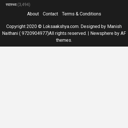
स्वास्थ्य
(3,494)
About
Contact
Terms & Conditions
Copyright 2020 © Loksaakshya.com. Designed by Manish
Naithani ( 9720904977)All rights reserved.
|
Newsphere
by AF
themes.