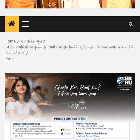
Primary
Menu
Home
उत्तराखंड न्यूज़
1456 अभ्यर्थियों को मुख्यमंत्री धामी ने प्रदान किये नियुक्ति पत्र, नंबर प्लेट लगाने के मामले में
किए आदेश रद्द
letter