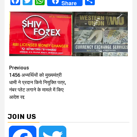
Facebook
Twitter
WhatsApp
Share
Share
Continue
Previous
1456 अभ्यर्थियों को मुख्यमंत्री
Reading
धामी ने प्रदान किये नियुक्ति पत्र,
नंबर प्लेट लगाने के मामले में किए
आदेश रद्द
JOIN US