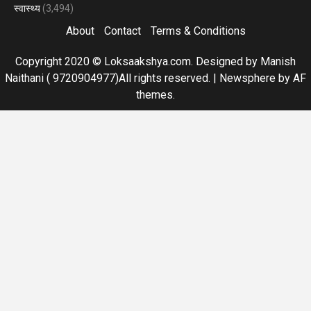
स्वास्थ्य
(3,494)
About
Contact
Terms & Conditions
Copyright 2020 © Loksaakshya.com. Designed by Manish
Naithani ( 9720904977)All rights reserved.
|
Newsphere
by AF
themes.