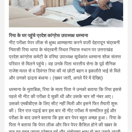
रिया के घर पहुंचे प्रदेश कांग्रेस उपाध्यक्ष धस्माना
नीट परीक्षा पेपर लीक से क्षुब्ध आत्महत्या करने वाली देहरादून चंद्रबनी
निवासी रिया थापा के चंद्रबनी स्थित निवास स्थान पर उत्तराखंड
प्रदेश कांग्रेस कमेटी के वरिष्ठ उपाध्यक्ष सूर्यकांत धस्माना शोक संतप्त
परिवार से मिलने पहुंचे। वह उनके पिता भारतीय सेना के पूर्व सैनिक
राजेश मल्ल से व दिवंगत रिया की मां छोटी बहन व इकलौते भाई से मिले
और उनको ढाढस बंधाया। (खबर जारी, अगले पैरे में देखिए)
धस्माना के मुताबिक, रिया के माता पिता ने उनको बताया कि रिया इससे
पहले भी नीट की परीक्षा दे चुकी थी और उसके चार सौ नंबर आए।
उसको एमबीबीएस के लिए सीट नहीं मिली और इसने फिर तैयारी शुरू
की। दिन रात पढ़ाई कर इस बार भी नीट परीक्षा में सम्मलित हुई और
परीक्षा के बाद उसने बताया कि इस बार पेपर बहुत अच्छा हुआ। रिया के
पिता ने बताया कि पेपर लीक और फिर पेपर कैंसिल होने की खबर के
बाद वह बहुत ज्यादा परेशान हुई और अंतोगत्वा क्षुब्ध हो कर उसने अपनी