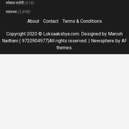
स्पेशल स्टोरी
(618)
स्वास्थ्य
(3,498)
About
Contact
Terms & Conditions
Copyright 2020 © Loksaakshya.com. Designed by Manish
Naithani ( 9720904977)All rights reserved.
|
Newsphere
by AF
themes.