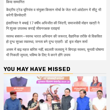
किया सम्मानित
केंद्रीय ट्रेड यूनियंस व संयुक्त किसान मोर्चा के जेल भरो आंदोलन में सीटू भी
करेगी हिस्सेदारी
इंसानियत ने बचाई 17 वर्षीय अभिजीत की जिंदगी, समाजसेवी मोहन खत्री ने
नि:शुल्क उपलब्ध कराईं जीवनरक्षक दवाइयां
स्वस्थ बचपन—स्वस्थ भारत अभियान की जरूरत, वैज्ञानिक तरीके से विकसित
हो दुग्ध सुरक्षा व्यवस्था, जनता बने दुग्ध प्रहरीः डॉ. बृज मोहन शर्मा
असम में बाढ़ महज बारिश नहीं, बदलती जलवायु ने बिगाड़ा स्वरूप, चुनावी घोषाणा
भी निकली जुमला, भविष्य के लिए ये करने होंगे उपाय
YOU MAY HAVE MISSED