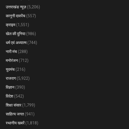
उत्तराखंड न्यूज़
(5,206)
कानूनी दावपेंच
(557)
क्राइम
(1,551)
खेल की दुनिया
(986)
धर्म एवं अध्यात्म
(744)
नारी मंच
(288)
मनोरंजन
(712)
युवमंच
(216)
राजराग
(5,922)
विज्ञान
(390)
विदेश
(542)
शिक्षा संसार
(1,799)
साहित्य जगत
(941)
स्थानीय खबरें
(1,818)