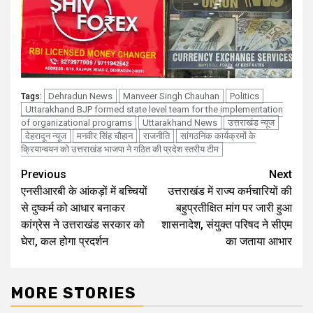
Dehradun News
Manveer Singh Chauhan
Politics
Tags:
Uttarakhand BJP formed state level team for the implementation
of organizational programs
Uttarakhand News
उत्तराखंड न्यूज
देहरादून न्यूज
मनवीर सिंह चौहान
राजनीति
सांगठनिक कार्यक्रमों के
क्रियान्वयन को उत्तराखंड भाजपा ने गठित की प्रदेश स्तरीय टीम
Continue
Previous
Next
एनसीआरबी के आंकड़ों में बच्चियों
उत्तराखंड में राज्य कर्मचारियों की
Reading
से दुष्कर्म को आधार बनाकर
बहुप्रतीक्षित मांग पर जारी हुआ
कांग्रेस ने उत्तराखंड सरकार को
शासनादेश, संयुक्त परिषद ने सीएम
घेरा, कल होगा प्रदर्शन
का जताया आभार
MORE STORIES