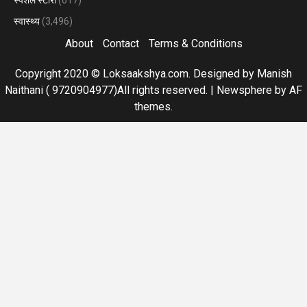
स्वास्थ्य
(3,496)
About
Contact
Terms & Conditions
Copyright 2020 © Loksaakshya.com. Designed by Manish
Naithani ( 9720904977)All rights reserved.
|
Newsphere
by AF
themes.