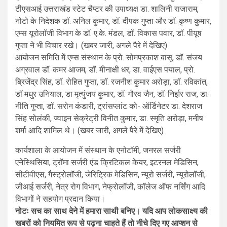
टीएसआई उत्तराखंड स्टेट चैप्टर की उपाध्यक्ष डा. शालिनी राजाराम,
नोटो के निदेशक डॉ. अनिल कुमार, डॉ. दीपक गुप्ता और डॉ. कृष्ण कुमार,
एम्स यूरोलॉजी विभाग के डॉ. ए.के. मंडल, डॉ. विकास पवार, डॉ. पीयूष
गुप्ता ने भी विचार रखे। (खबर जारी, अगले पैरे में देखिए)
आयोजन समिति में एम्स संस्थान के प्रो. सोमप्रकाश बासू, डॉ. संजय
अग्रवाल डॉ. कमर आजम, डॉ. मीनाक्षी धर, डा. वाईएस पयाल, प्रो.
ब्रिजेंद्र सिंह, डॉ. रोहित गुप्ता, डॉ. रजनीश कुमार अरोड़ा, डॉ. रविकांत,
डॉ मधुर उनियाल, डा मृत्युंजय कुमार, डॉ. गौरव जैन, डॉ. निर्झर राज, डा.
नीति गुप्ता, डॉ. सरोन कंडारी, ट्रांसप्लांट को- ऑर्डिनेटर डा. देशराज
सिंह सोलंकी, ज्वाइन सेक्रेट्री विनीत कुमार, डा. स्मृति अरोड़ा, मनीष
शर्मा आदि शामिल थे। (खबर जारी, अगले पैरे में देखिए)
कार्यशाला के आयोजन में संस्थान के एनोटॉमी, जनरल सर्जरी
एनेस्थिसिया, ट्रॉमा सर्जरी एंड क्रिटिकल केयर, इटरनल मेडिसिन,
सीटीवीएस, गैस्ट्रोलॉजी, जेरिट्रिक मेडिसिन, न्यूरो सर्जरी, न्यूरोलॉजी,
जीआई सर्जरी, नेत्र रोग विभाग, नेफ्रोलॉजी, कॉलेज ऑफ नर्सिंग आदि
विभागों ने सहयोग प्रदान किया।
नोटः सच का साथ देने में हमारा साथी बनिए। यदि आप लोकसाक्ष्य की
खबरों को नियमित रूप से पढ़ना चाहते हैं तो नीचे दिए गए आप्शन से