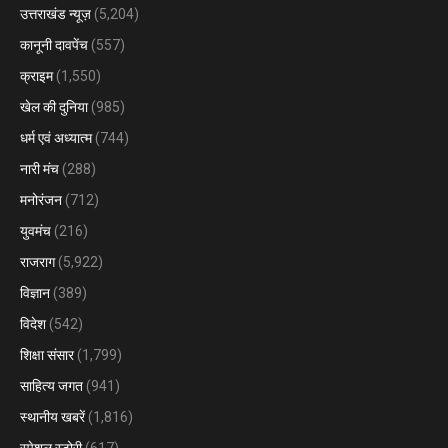
उत्तराखंड न्यूज़
(5,204)
कानूनी दावपेंच
(557)
क्राइम
(1,550)
खेल की दुनिया
(985)
धर्म एवं अध्यात्म
(744)
नारी मंच
(288)
मनोरंजन
(712)
युवमंच
(216)
राजराग
(5,922)
विज्ञान
(389)
विदेश
(542)
शिक्षा संसार
(1,799)
साहित्य जगत
(941)
स्थानीय खबरें
(1,816)
स्पेशल स्टोरी
(617)