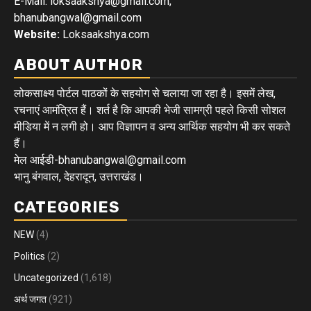
E-Mail: loksaakshya@gmail.com,
bhanubangwal@gmail.com
Website:
Loksaakshya.com
ABOUT AUTHOR
लोकसाक्ष्य पोर्टल पाठकों के सहयोग से चलाया जा रहा है। इसमें लेख,
रचनाएं आमंत्रित हैं। शर्त है कि आपकी भेजी सामग्री पहले किसी सोशल
मीडिया में न लगी हो। आप विज्ञापन व अन्य आर्थिक सहयोग भी कर सकते
हैं।
मेल आईडी-bhanubangwal@gmail.com
भानु बंगवाल, देहरादून, उत्तराखंड।
CATEGORIES
NEW
(4)
Politics
(2)
Uncategorized
(1,618)
अर्थ जगत
(921)