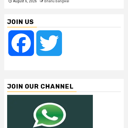
August 6, 2026
Bhanu Bangwal
JOIN US
Facebook
Twitter
JOIN OUR CHANNEL