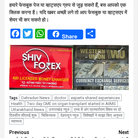
हमारे फेसबुक पेज या व्हाट्सएप ग्रुप से जुड़ सकते हैं, बस आपको एक
क्लिक करना है। यदि खबर अच्छी लगे तो आप फेसबुक या व्हाट्सएप में
शेयर भी कर सकते हो।
Facebook
Twitter
WhatsApp
Share
Share
Dehradun News
doctor
experts shared experiences
Tags:
Health
Two day CME on organ transplant started in AIIMS
Uttarakhand News
उत्तराखंड न्यूज
एम्स में अंग प्रत्यारोपण विषय पर दो
दिवसीय सीएमई शुरू
चिकित्सक
देहरादून न्यूज
विशेषज्ञों ने साझा किए अनुभव
स्वास्थ्य
Continue
Previous
Next