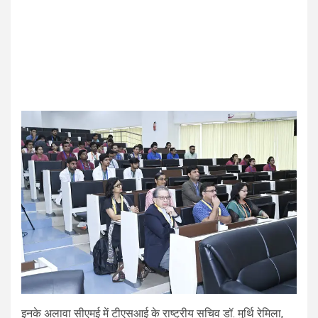
इनके अलावा सीएमई में टीएसआई के राष्ट्रीय सचिव डॉ. मुर्थि रेमिला,