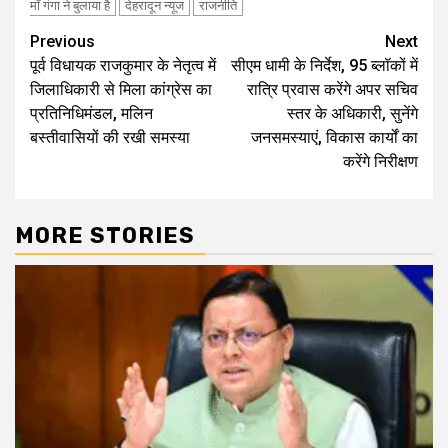
माँ गंगा ने बुलाया है
देहरादून न्यूज
राजनीति
Continue
Previous
Next
पूर्व विधायक राजकुमार के नेतृत्व में
सीएम धामी के निर्देश, 95 ब्लॉकों में
Reading
जिलाधिकारी से मिला कांग्रेस का
रात्रि प्रवास करेंगे अपर सचिव
प्रतिनिधिमंडल, मलिन
स्तर के अधिकारी, सुनेंगे
बस्तीवासियों की रखी समस्या
जनसमस्याएं, विकास कार्यों का
करेंगे निरीक्षण
MORE STORIES