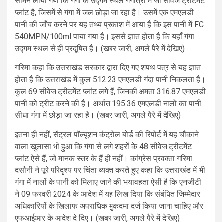
सामने लाया गया कि गंगा के उद्गम स्थल गंगोत्री में जो सीवेज ट्रीटमेंट
प्लांट है, जिसमें से गंगा में जल छोड़ा जा रहा है। उसमें एक एमएलडी
पानी की जाँच करने पर यह तथ्य प्रकाश में आया है कि इस पानी में FC
540MPN/100ml पाया गया है। इससे ज्ञात होता है कि यहाँ गंगा
उद्गम स्थल से ही प्रदूषित है। (खबर जारी, अगले पैरे में देखिए)
गरिमा कहा कि उत्तराखंड सरकार द्वारा दिए गए शपथ पत्र से यह ज्ञात
होता है कि उत्तराखंड में कुल 512.23 एमएलडी गंदा पानी निकलता है।
कुल 69 सीवेज ट्रीटमेंट प्लांट लगे हैं, जिनकी क्षमता 316.87 एमएलडी
पानी को ट्रीट करने की है। अर्थात 195.36 एमएलडी नालों का पानी
सीधा गंगा में छोड़ा जा रहा है। (खबर जारी, अगले पैरे में देखिए)
इतना ही नहीं, सेंट्रल पॉल्यूशन कंट्रोल बोर्ड की रिपोर्ट में यह चौंकाने
वाला खुलासा भी हुआ कि गंगा से लगे शहरों के 48 सीवेज ट्रीटमेंट
प्लांट ऐसे हैं, जो मानक स्तर के हैं ही नहीं। कांग्रेस प्रवक्ता गरिमा
दसौनी ने पूरे परिदृश्य पर चिंता व्यक्त करते हुए कहा कि उत्तराखंड में भी
गंगा में नालों के पानी को मिलाए जाने की भयावहता ऐसी है कि एनजीटी
ने 09 फरवरी 2024 के आदेश में यह लिख दिया कि संबंधित जिम्मेदार
अधिकारियों के खिलाफ अपराधिक मुकदमा दर्ज किया जाना चाहिए और
एफआईआर के आदेश दे दिए। (खबर जारी, अगले पैरे में देखिए)