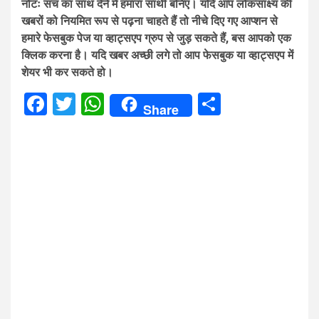
नोटः सच का साथ देने में हमारा साथी बनिए। यदि आप लोकसाक्ष्य की
खबरों को नियमित रूप से पढ़ना चाहते हैं तो नीचे दिए गए आप्शन से
हमारे फेसबुक पेज या व्हाट्सएप ग्रुप से जुड़ सकते हैं, बस आपको एक
क्लिक करना है। यदि खबर अच्छी लगे तो आप फेसबुक या व्हाट्सएप में
शेयर भी कर सकते हो।
Facebook
Twitter
WhatsApp
Share
Share