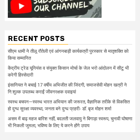
RECENT POSTS
सीएम धामी ने तीलू रौतेली एवं आंगनबाड़ी कार्यकत्री पुरस्कार से मातृशक्ति को
किया सम्मानित
केंद्रीय ट्रेड यूनियंस व संयुक्त किसान मोर्चा के जेल भरो आंदोलन में सीटू भी
करेगी हिस्सेदारी
इंसानियत ने बचाई 17 वर्षीय अभिजीत की जिंदगी, समाजसेवी मोहन खत्री ने
नि:शुल्क उपलब्ध कराईं जीवनरक्षक दवाइयां
स्वस्थ बचपन—स्वस्थ भारत अभियान की जरूरत, वैज्ञानिक तरीके से विकसित
हो दुग्ध सुरक्षा व्यवस्था, जनता बने दुग्ध प्रहरीः डॉ. बृज मोहन शर्मा
असम में बाढ़ महज बारिश नहीं, बदलती जलवायु ने बिगाड़ा स्वरूप, चुनावी घोषाणा
भी निकली जुमला, भविष्य के लिए ये करने होंगे उपाय