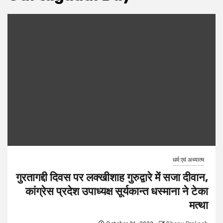
धर्म एवं अध्यात्म
गुरतागद्दी दिवस पर लक्खीशाह गुरुद्वारे में सजा दीवान,
कांग्रेस प्रदेश उपाध्यक्ष सूर्यकान्त धस्माना ने टेका
मत्था