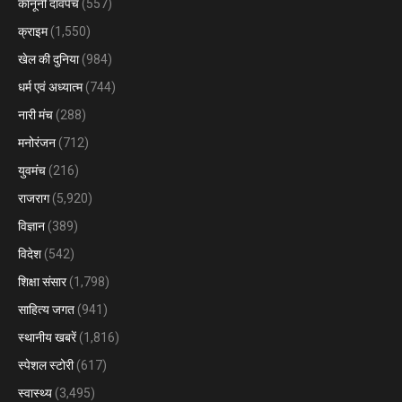
कानूनी दावपेंच
(557)
क्राइम
(1,550)
खेल की दुनिया
(984)
धर्म एवं अध्यात्म
(744)
नारी मंच
(288)
मनोरंजन
(712)
युवमंच
(216)
राजराग
(5,920)
विज्ञान
(389)
विदेश
(542)
शिक्षा संसार
(1,798)
साहित्य जगत
(941)
स्थानीय खबरें
(1,816)
स्पेशल स्टोरी
(617)
स्वास्थ्य
(3,495)