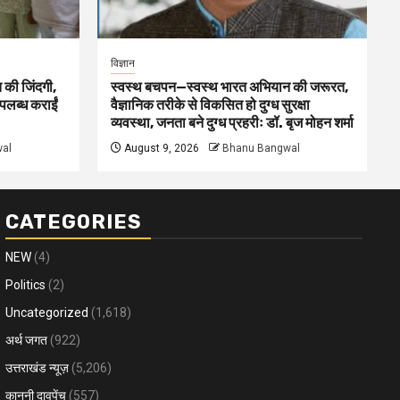
विज्ञान
 की जिंदगी,
स्वस्थ बचपन—स्वस्थ भारत अभियान की जरूरत,
पलब्ध कराईं
वैज्ञानिक तरीके से विकसित हो दुग्ध सुरक्षा
व्यवस्था, जनता बने दुग्ध प्रहरीः डॉ. बृज मोहन शर्मा
al
August 9, 2026
Bhanu Bangwal
CATEGORIES
NEW
(4)
Politics
(2)
Uncategorized
(1,618)
अर्थ जगत
(922)
उत्तराखंड न्यूज़
(5,206)
कानूनी दावपेंच
(557)