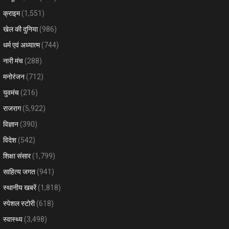
क्राइम
(1,551)
खेल की दुनिया
(986)
धर्म एवं अध्यात्म
(744)
नारी मंच
(288)
मनोरंजन
(712)
युवमंच
(216)
राजराग
(5,922)
विज्ञान
(390)
विदेश
(542)
शिक्षा संसार
(1,799)
साहित्य जगत
(941)
स्थानीय खबरें
(1,818)
स्पेशल स्टोरी
(618)
स्वास्थ्य
(3,498)