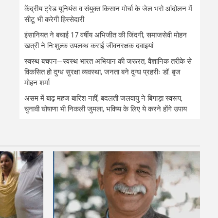
केंद्रीय ट्रेड यूनियंस व संयुक्त किसान मोर्चा के जेल भरो आंदोलन में
सीटू भी करेगी हिस्सेदारी
इंसानियत ने बचाई 17 वर्षीय अभिजीत की जिंदगी, समाजसेवी मोहन
खत्री ने नि:शुल्क उपलब्ध कराईं जीवनरक्षक दवाइयां
स्वस्थ बचपन—स्वस्थ भारत अभियान की जरूरत, वैज्ञानिक तरीके से
विकसित हो दुग्ध सुरक्षा व्यवस्था, जनता बने दुग्ध प्रहरीः डॉ. बृज
मोहन शर्मा
असम में बाढ़ महज बारिश नहीं, बदलती जलवायु ने बिगाड़ा स्वरूप,
चुनावी घोषाणा भी निकली जुमला, भविष्य के लिए ये करने होंगे उपाय