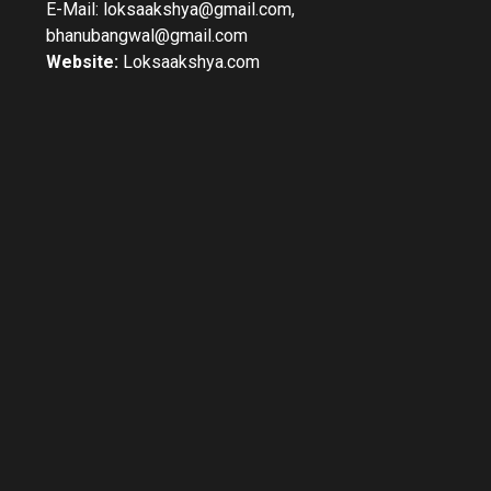
E-Mail: loksaakshya@gmail.com,
bhanubangwal@gmail.com
Website:
Loksaakshya.com