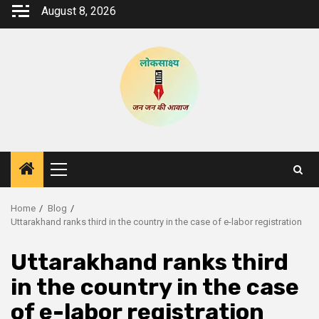
Skip
August 8, 2026
to
content
Primary
Menu
Home
Blog
Uttarakhand ranks third in the country in the case of e-labor registration
Uttarakhand ranks third
in the country in the case
of e-labor registration