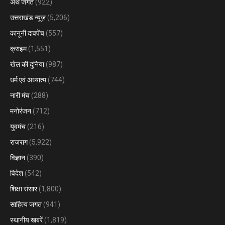
अर्थ जगत
(922)
उत्तराखंड न्यूज़
(5,206)
कानूनी दावपेंच
(557)
क्राइम
(1,551)
खेल की दुनिया
(987)
धर्म एवं अध्यात्म
(744)
नारी मंच
(288)
मनोरंजन
(712)
युवमंच
(216)
राजराग
(5,922)
विज्ञान
(390)
विदेश
(542)
शिक्षा संसार
(1,800)
साहित्य जगत
(941)
स्थानीय खबरें
(1,819)