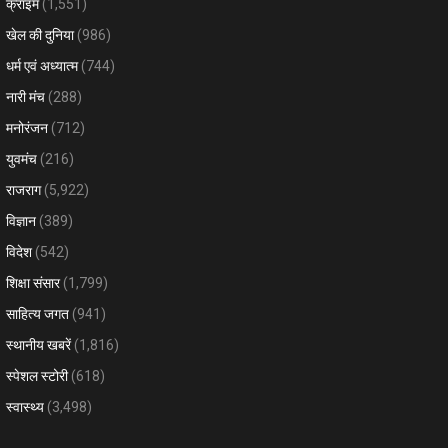
क्राइम
(1,551)
खेल की दुनिया
(986)
धर्म एवं अध्यात्म
(744)
नारी मंच
(288)
मनोरंजन
(712)
युवमंच
(216)
राजराग
(5,922)
विज्ञान
(389)
विदेश
(542)
शिक्षा संसार
(1,799)
साहित्य जगत
(941)
स्थानीय खबरें
(1,816)
स्पेशल स्टोरी
(618)
स्वास्थ्य
(3,498)