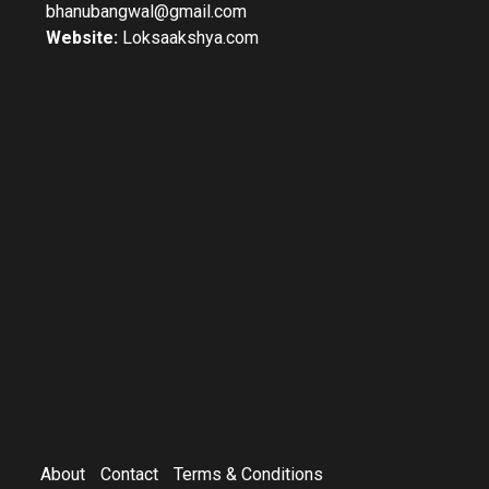
bhanubangwal@gmail.com
Website:
Loksaakshya.com
About
Contact
Terms & Conditions