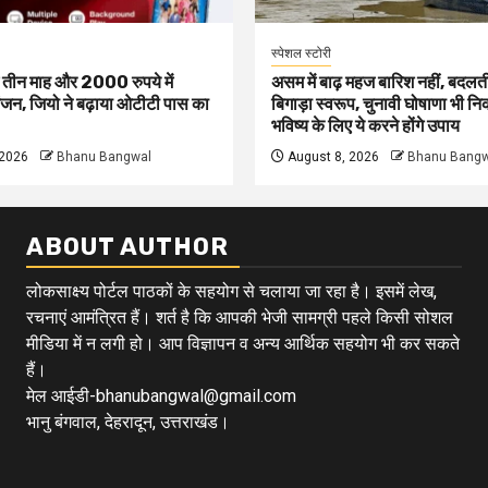
स्पेशल स्टोरी
ं तीन माह और 2000 रुपये में
असम में बाढ़ महज बारिश नहीं, बदलत
जन, जियो ने बढ़ाया ओटीटी पास का
बिगाड़ा स्वरूप, चुनावी घोषाणा भी न
भविष्य के लिए ये करने होंगे उपाय
 2026
Bhanu Bangwal
August 8, 2026
Bhanu Bangw
ABOUT AUTHOR
लोकसाक्ष्य पोर्टल पाठकों के सहयोग से चलाया जा रहा है। इसमें लेख,
रचनाएं आमंत्रित हैं। शर्त है कि आपकी भेजी सामग्री पहले किसी सोशल
मीडिया में न लगी हो। आप विज्ञापन व अन्य आर्थिक सहयोग भी कर सकते
हैं।
मेल आईडी-bhanubangwal@gmail.com
भानु बंगवाल, देहरादून, उत्तराखंड।