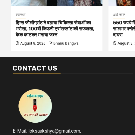
स्वास्थ्य
अर्थ जगत
हिम्स जौलीग्रांट ने बढ़ाया चिकित्सा सेवाओं का
550 रुपये मे
भरोसा, 100वीं किडनी ट्रांसप्लांट की सफलता,
सालभर मनोरं
केक काटकर मनाया जश्न
दायरा
August 8, 2026
Bhanu Bangwal
August 8,
CONTACT US
E-Mail: loksaakshya@gmail.com,