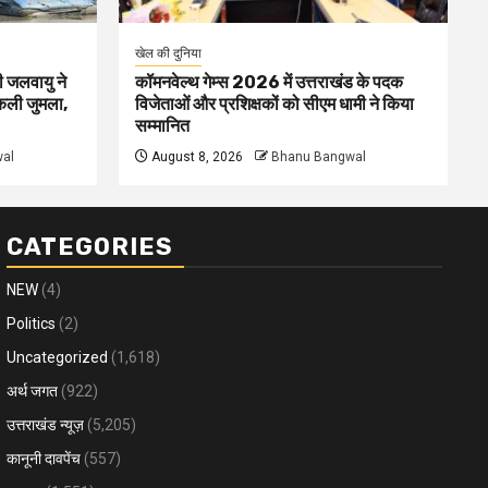
खेल की दुनिया
ी जलवायु ने
कॉमनवेल्थ गेम्स 2026 में उत्तराखंड के पदक
िकली जुमला,
विजेताओं और प्रशिक्षकों को सीएम धामी ने किया
सम्मानित
al
August 8, 2026
Bhanu Bangwal
CATEGORIES
NEW
(4)
Politics
(2)
Uncategorized
(1,618)
अर्थ जगत
(922)
उत्तराखंड न्यूज़
(5,205)
कानूनी दावपेंच
(557)