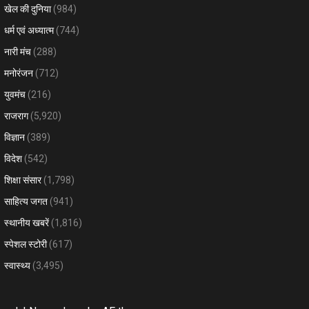
खेल की दुनिया
(984)
धर्म एवं अध्यात्म
(744)
नारी मंच
(288)
मनोरंजन
(712)
युवमंच
(216)
राजराग
(5,920)
विज्ञान
(389)
विदेश
(542)
शिक्षा संसार
(1,798)
साहित्य जगत
(941)
स्थानीय खबरें
(1,816)
स्पेशल स्टोरी
(617)
स्वास्थ्य
(3,495)