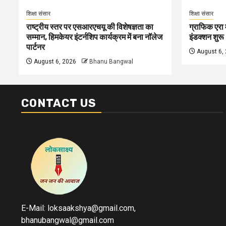
शिक्षा संसार
शिक्षा संसार
राष्ट्रीय स्तर पर एसआरएचयू की विशेषज्ञता का
ग्राफिक एरा म
सम्मान, हिमकेयर इंटर्नशिप कार्यक्रम में बना नॉलेज
इंडक्शन शुरू
पार्टनर
August 6,
August 6, 2026
Bhanu Bangwal
CONTACT US
E-Mail: loksaakshya@gmail.com,
bhanubangwal@gmail.com