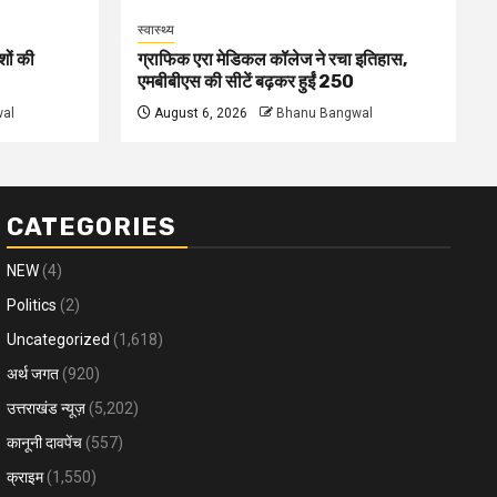
स्वास्थ्य
शों की
ग्राफिक एरा मेडिकल कॉलेज ने रचा इतिहास,
एमबीबीएस की सीटें बढ़कर हुईं 250
al
August 6, 2026
Bhanu Bangwal
CATEGORIES
NEW
(4)
Politics
(2)
Uncategorized
(1,618)
अर्थ जगत
(920)
उत्तराखंड न्यूज़
(5,202)
कानूनी दावपेंच
(557)
क्राइम
(1,550)