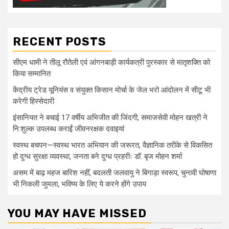
RECENT POSTS
सीएम धामी ने तीलू रौतेली एवं आंगनबाड़ी कार्यकत्री पुरस्कार से मातृशक्ति को
किया सम्मानित
केंद्रीय ट्रेड यूनियंस व संयुक्त किसान मोर्चा के जेल भरो आंदोलन में सीटू भी
करेगी हिस्सेदारी
इंसानियत ने बचाई 17 वर्षीय अभिजीत की जिंदगी, समाजसेवी मोहन खत्री ने
नि:शुल्क उपलब्ध कराईं जीवनरक्षक दवाइयां
स्वस्थ बचपन—स्वस्थ भारत अभियान की जरूरत, वैज्ञानिक तरीके से विकसित
हो दुग्ध सुरक्षा व्यवस्था, जनता बने दुग्ध प्रहरीः डॉ. बृज मोहन शर्मा
असम में बाढ़ महज बारिश नहीं, बदलती जलवायु ने बिगाड़ा स्वरूप, चुनावी घोषाणा
भी निकली जुमला, भविष्य के लिए ये करने होंगे उपाय
YOU MAY HAVE MISSED