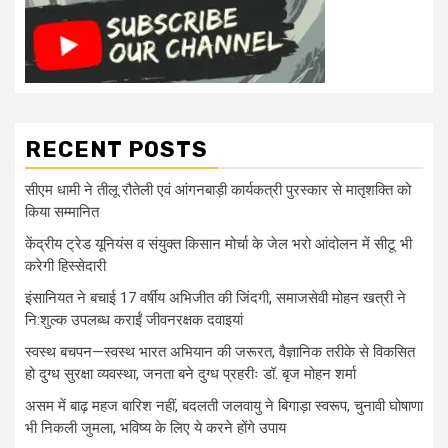
RECENT POSTS
सीएम धामी ने तीलू रौतेली एवं आंगनबाड़ी कार्यकत्री पुरस्कार से मातृशक्ति को
किया सम्मानित
केंद्रीय ट्रेड यूनियंस व संयुक्त किसान मोर्चा के जेल भरो आंदोलन में सीटू भी
करेगी हिस्सेदारी
इंसानियत ने बचाई 17 वर्षीय अभिजीत की जिंदगी, समाजसेवी मोहन खत्री ने
नि:शुल्क उपलब्ध कराईं जीवनरक्षक दवाइयां
स्वस्थ बचपन—स्वस्थ भारत अभियान की जरूरत, वैज्ञानिक तरीके से विकसित
हो दुग्ध सुरक्षा व्यवस्था, जनता बने दुग्ध प्रहरीः डॉ. बृज मोहन शर्मा
असम में बाढ़ महज बारिश नहीं, बदलती जलवायु ने बिगाड़ा स्वरूप, चुनावी घोषाणा
भी निकली जुमला, भविष्य के लिए ये करने होंगे उपाय