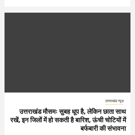
उत्तराखंड न्यूज़
उत्तराखंड मौसमः सुबह धूप है, लेकिन छाता साथ
रखें, इन जिलों में हो सकती है बारिश, ऊंची चोटियों में
बर्फबारी की संभावना