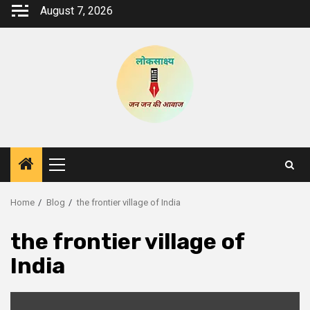
Skip
August 7, 2026
to
content
Primary
Menu
Home
Blog
the frontier village of India
the frontier village of
India