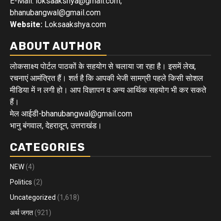
E-Mail: loksaakshya@gmail.com,
bhanubangwal@gmail.com
Website:
Loksaakshya.com
ABOUT AUTHOR
लोकसाक्ष्य पोर्टल पाठकों के सहयोग से चलाया जा रहा है। इसमें लेख,
रचनाएं आमंत्रित हैं। शर्त है कि आपकी भेजी सामग्री पहले किसी सोशल
मीडिया में न लगी हो। आप विज्ञापन व अन्य आर्थिक सहयोग भी कर सकते
हैं।
मेल आईडी-bhanubangwal@gmail.com
भानु बंगवाल, देहरादून, उत्तराखंड।
CATEGORIES
NEW
(4)
Politics
(2)
Uncategorized
(1,618)
अर्थ जगत
(921)