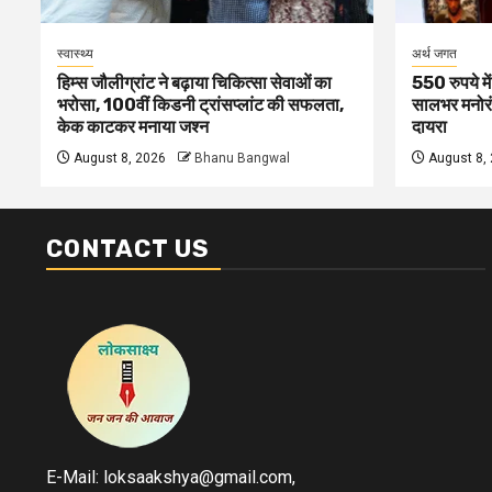
स्वास्थ्य
अर्थ जगत
हिम्स जौलीग्रांट ने बढ़ाया चिकित्सा सेवाओं का
550 रुपये मे
भरोसा, 100वीं किडनी ट्रांसप्लांट की सफलता,
सालभर मनोरं
केक काटकर मनाया जश्न
दायरा
August 8, 2026
Bhanu Bangwal
August 8,
CONTACT US
E-Mail: loksaakshya@gmail.com,