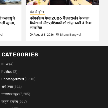
खेल की दुनिया
ी जलवायु ने
कॉमनवेल्थ गेम्स 2026 में उत्तराखंड के पदक
िकली जुमला,
विजेताओं और प्रशिक्षकों को सीएम धामी ने किया
सम्मानित
al
August 8, 2026
Bhanu Bangwal
CATEGORIES
NEW
(4)
Politics
(2)
Uncategorized
(1,618)
अर्थ जगत
(922)
उत्तराखंड न्यूज़
(5,205)
कानूनी दावपेंच
(557)