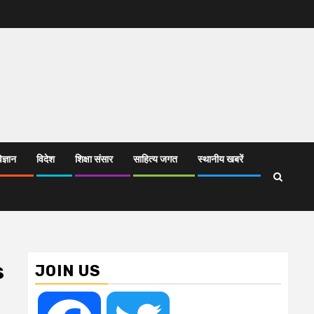
िज्ञान
विदेश
शिक्षा संसार
साहित्य जगत
स्थानीय खबरें
s
JOIN US