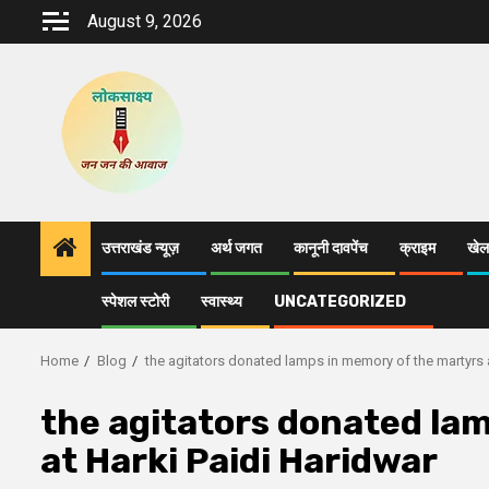
Skip
August 9, 2026
to
content
उत्तराखंड न्यूज़
अर्थ जगत
कानूनी दावपेंच
क्राइम
खेल
स्पेशल स्टोरी
स्वास्थ्य
UNCATEGORIZED
Home
Blog
the agitators donated lamps in memory of the martyrs a
the agitators donated la
at Harki Paidi Haridwar