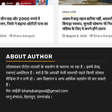
स्पेशल स्टोरी
ं तीन माह और 2000 रुपये में
असम में बाढ़ महज बारिश नहीं, बदलत
जन, जियो ने बढ़ाया ओटीटी पास का
बिगाड़ा स्वरूप, चुनावी घोषाणा भी न
भविष्य के लिए ये करने होंगे उपाय
 2026
Bhanu Bangwal
August 8, 2026
Bhanu Bangw
ABOUT AUTHOR
लोकसाक्ष्य पोर्टल पाठकों के सहयोग से चलाया जा रहा है। इसमें लेख,
रचनाएं आमंत्रित हैं। शर्त है कि आपकी भेजी सामग्री पहले किसी सोशल
मीडिया में न लगी हो। आप विज्ञापन व अन्य आर्थिक सहयोग भी कर सकते
हैं।
मेल आईडी-bhanubangwal@gmail.com
भानु बंगवाल, देहरादून, उत्तराखंड।