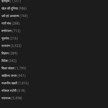
क्राइम
(1,551)
खेल की दुनिया
(986)
धर्म एवं अध्यात्म
(744)
नारी मंच
(288)
मनोरंजन
(712)
युवमंच
(216)
राजराग
(5,922)
विज्ञान
(389)
विदेश
(542)
शिक्षा संसार
(1,799)
साहित्य जगत
(941)
स्थानीय खबरें
(1,816)
स्पेशल स्टोरी
(618)
स्वास्थ्य
(3,498)