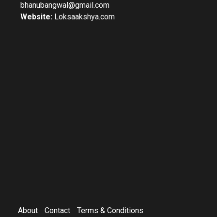
bhanubangwal@gmail.com
Website:
Loksaakshya.com
About
Contact
Terms & Conditions