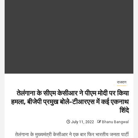
राजराग
तेलंगाना के सीएम केसीआर ने पीएम मोदी पर किया
हमला, बीजेपी प्रमुख बोले-टीआरएस में कई एकनाथ
शिंदे
July 11, 2022
Bhanu Bangwal
तेलंगाना के मुख्यमंत्री केसीआर ने एक बार फिर भारतीय जनता पार्टी