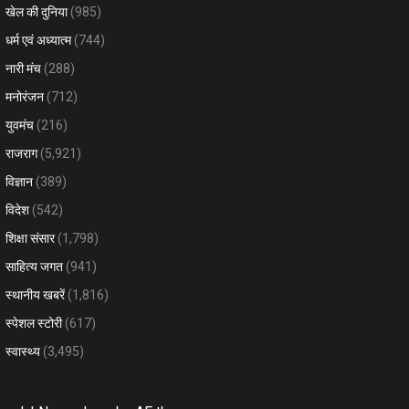
खेल की दुनिया
(985)
धर्म एवं अध्यात्म
(744)
नारी मंच
(288)
मनोरंजन
(712)
युवमंच
(216)
राजराग
(5,921)
विज्ञान
(389)
विदेश
(542)
शिक्षा संसार
(1,798)
साहित्य जगत
(941)
स्थानीय खबरें
(1,816)
स्पेशल स्टोरी
(617)
स्वास्थ्य
(3,495)