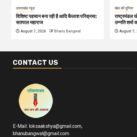
उत्तराखंड न्यूज़
खेल की दुनिया
विशिष्ट पहचान बना रही है आदि कैलाश परिक्रमा:
राष्ट्रमंडल 
सतपाल महाराज
उन्नति शर्मा 
August 7, 2026
Bhanu Bangwal
August 7,
CONTACT US
E-Mail: loksaakshya@gmail.com,
bhanubangwal@gmail.com