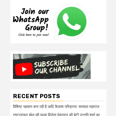
RECENT POSTS
विशिष्ट पहचान बना रही है आदि कैलाश परिक्रमा: सतपाल महाराज
राष्ट्रमंडल खेल की पदक विजेता देहरादून की बेटी उन्नति शर्मा का