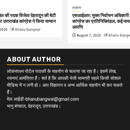
राजराग
खेल की पदक विजेता देहरादून की बेटी
एसआईआरः मुख्य निर्वाचन अधिकारी 
का उत्तराखंड कांग्रेस ने किया सम्मान
कांग्रेस का प्रतिनिधिमंडल, कई मामल
आपत्ति
 2026
Bhanu Bangwal
August 7, 2026
Bhanu Bangw
ABOUT AUTHOR
लोकसाक्ष्य पोर्टल पाठकों के सहयोग से चलाया जा रहा है। इसमें लेख,
रचनाएं आमंत्रित हैं। शर्त है कि आपकी भेजी सामग्री पहले किसी सोशल
मीडिया में न लगी हो। आप विज्ञापन व अन्य आर्थिक सहयोग भी कर सकते
हैं।
मेल आईडी-bhanubangwal@gmail.com
भानु बंगवाल, देहरादून, उत्तराखंड।