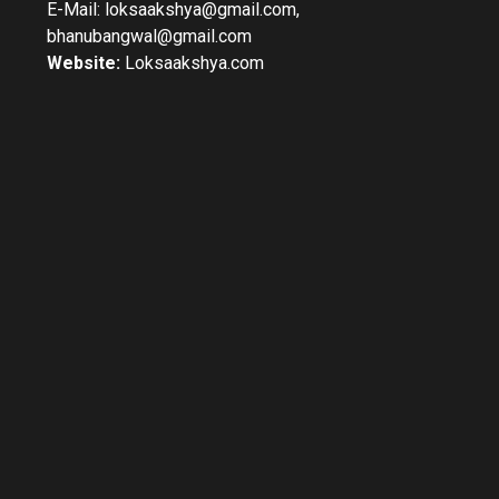
E-Mail: loksaakshya@gmail.com,
bhanubangwal@gmail.com
Website:
Loksaakshya.com