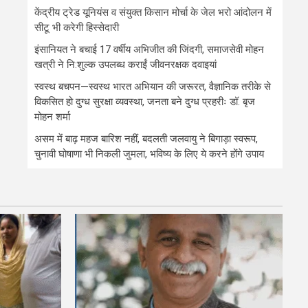
केंद्रीय ट्रेड यूनियंस व संयुक्त किसान मोर्चा के जेल भरो आंदोलन में
सीटू भी करेगी हिस्सेदारी
इंसानियत ने बचाई 17 वर्षीय अभिजीत की जिंदगी, समाजसेवी मोहन
खत्री ने नि:शुल्क उपलब्ध कराईं जीवनरक्षक दवाइयां
स्वस्थ बचपन—स्वस्थ भारत अभियान की जरूरत, वैज्ञानिक तरीके से
विकसित हो दुग्ध सुरक्षा व्यवस्था, जनता बने दुग्ध प्रहरीः डॉ. बृज
मोहन शर्मा
असम में बाढ़ महज बारिश नहीं, बदलती जलवायु ने बिगाड़ा स्वरूप,
चुनावी घोषाणा भी निकली जुमला, भविष्य के लिए ये करने होंगे उपाय