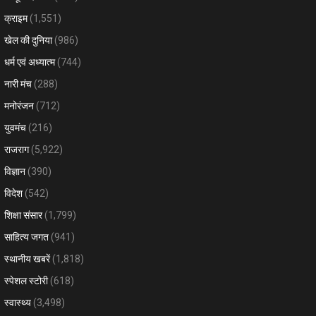
क्राइम
(1,551)
खेल की दुनिया
(986)
धर्म एवं अध्यात्म
(744)
नारी मंच
(288)
मनोरंजन
(712)
युवमंच
(216)
राजराग
(5,922)
विज्ञान
(390)
विदेश
(542)
शिक्षा संसार
(1,799)
साहित्य जगत
(941)
स्थानीय खबरें
(1,818)
स्पेशल स्टोरी
(618)
स्वास्थ्य
(3,498)