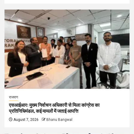
राजराग
एसआईआरः मुख्य निर्वाचन अधिकारी से मिला कांग्रेस का
प्रतिनिधिमंडल, कई मामलों में जताई आपत्ति
August 7, 2026
Bhanu Bangwal