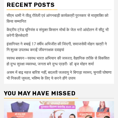
RECENT POSTS
सीएम धामी ने तीलू रौतेली एवं आंगनबाड़ी कार्यकत्री पुरस्कार से मातृशक्ति को
किया सम्मानित
केंद्रीय ट्रेड यूनियंस व संयुक्त किसान मोर्चा के जेल भरो आंदोलन में सीटू भी
करेगी हिस्सेदारी
इंसानियत ने बचाई 17 वर्षीय अभिजीत की जिंदगी, समाजसेवी मोहन खत्री ने
नि:शुल्क उपलब्ध कराईं जीवनरक्षक दवाइयां
स्वस्थ बचपन—स्वस्थ भारत अभियान की जरूरत, वैज्ञानिक तरीके से विकसित
हो दुग्ध सुरक्षा व्यवस्था, जनता बने दुग्ध प्रहरीः डॉ. बृज मोहन शर्मा
असम में बाढ़ महज बारिश नहीं, बदलती जलवायु ने बिगाड़ा स्वरूप, चुनावी घोषाणा
भी निकली जुमला, भविष्य के लिए ये करने होंगे उपाय
YOU MAY HAVE MISSED