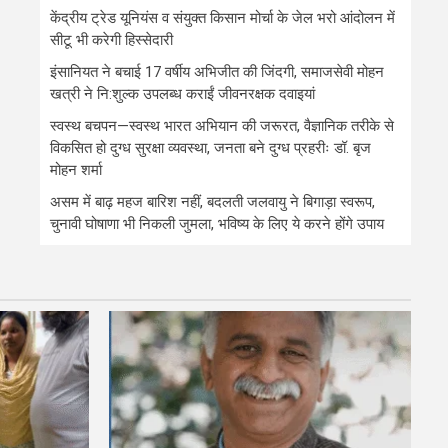
केंद्रीय ट्रेड यूनियंस व संयुक्त किसान मोर्चा के जेल भरो आंदोलन में
सीटू भी करेगी हिस्सेदारी
इंसानियत ने बचाई 17 वर्षीय अभिजीत की जिंदगी, समाजसेवी मोहन
खत्री ने नि:शुल्क उपलब्ध कराईं जीवनरक्षक दवाइयां
स्वस्थ बचपन—स्वस्थ भारत अभियान की जरूरत, वैज्ञानिक तरीके से
विकसित हो दुग्ध सुरक्षा व्यवस्था, जनता बने दुग्ध प्रहरीः डॉ. बृज
मोहन शर्मा
असम में बाढ़ महज बारिश नहीं, बदलती जलवायु ने बिगाड़ा स्वरूप,
चुनावी घोषाणा भी निकली जुमला, भविष्य के लिए ये करने होंगे उपाय