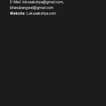
E-Mail: loksaakshya@gmail.com,
bhanubangwal@gmail.com
Website:
Loksaakshya.com