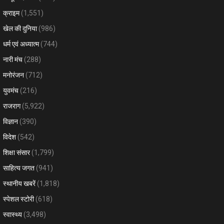
क्राइम
(1,551)
खेल की दुनिया
(986)
धर्म एवं अध्यात्म
(744)
नारी मंच
(288)
मनोरंजन
(712)
युवमंच
(216)
राजराग
(5,922)
विज्ञान
(390)
विदेश
(542)
शिक्षा संसार
(1,799)
साहित्य जगत
(941)
स्थानीय खबरें
(1,818)
स्पेशल स्टोरी
(618)
स्वास्थ्य
(3,498)