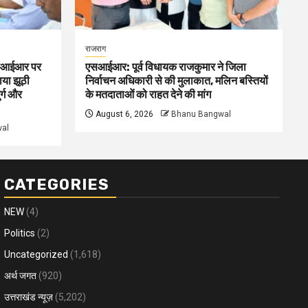
राजराग
 एसआईआर पर
एसआईआर: पूर्व विधायक राजकुमार ने जिला
ाया झूठी
निर्वाचन अधिकारी से की मुलाकात, मलिन बस्तियों
र्ग और
के मतदाताओं को राहत देने की मांग
August 6, 2026
Bhanu Bangwal
al
CATEGORIES
NEW
(4)
Politics
(2)
Uncategorized
(1,618)
अर्थ जगत
(920)
उत्तराखंड न्यूज़
(5,202)