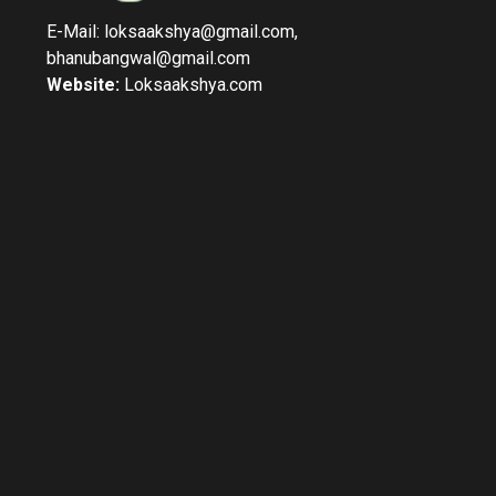
E-Mail: loksaakshya@gmail.com,
bhanubangwal@gmail.com
Website:
Loksaakshya.com