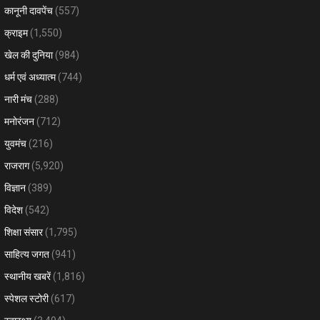
कानूनी दावपेंच
(557)
क्राइम
(1,550)
खेल की दुनिया
(984)
धर्म एवं अध्यात्म
(744)
नारी मंच
(288)
मनोरंजन
(712)
युवमंच
(216)
राजराग
(5,920)
विज्ञान
(389)
विदेश
(542)
शिक्षा संसार
(1,795)
साहित्य जगत
(941)
स्थानीय खबरें
(1,816)
स्पेशल स्टोरी
(617)