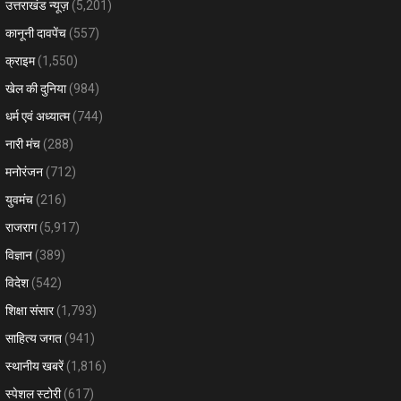
उत्तराखंड न्यूज़
(5,201)
कानूनी दावपेंच
(557)
क्राइम
(1,550)
खेल की दुनिया
(984)
धर्म एवं अध्यात्म
(744)
नारी मंच
(288)
मनोरंजन
(712)
युवमंच
(216)
राजराग
(5,917)
विज्ञान
(389)
विदेश
(542)
शिक्षा संसार
(1,793)
साहित्य जगत
(941)
स्थानीय खबरें
(1,816)
स्पेशल स्टोरी
(617)