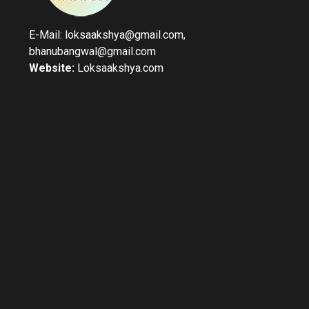
E-Mail: loksaakshya@gmail.com,
bhanubangwal@gmail.com
Website:
Loksaakshya.com