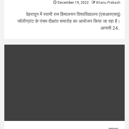
December 19, 2022
Bhanu Prakash
देहरादून में स्वामी राम हिमालयन विश्वविद्यालय (एसआरएचयू)
जॉलीग्रांट के पंचम दीक्षांत समारोह का आयोजन किया जा रहा है।
आगामी 24...