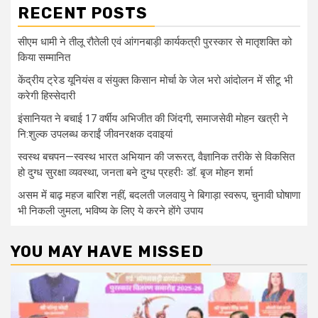
RECENT POSTS
सीएम धामी ने तीलू रौतेली एवं आंगनबाड़ी कार्यकत्री पुरस्कार से मातृशक्ति को
किया सम्मानित
केंद्रीय ट्रेड यूनियंस व संयुक्त किसान मोर्चा के जेल भरो आंदोलन में सीटू भी
करेगी हिस्सेदारी
इंसानियत ने बचाई 17 वर्षीय अभिजीत की जिंदगी, समाजसेवी मोहन खत्री ने
नि:शुल्क उपलब्ध कराईं जीवनरक्षक दवाइयां
स्वस्थ बचपन—स्वस्थ भारत अभियान की जरूरत, वैज्ञानिक तरीके से विकसित
हो दुग्ध सुरक्षा व्यवस्था, जनता बने दुग्ध प्रहरीः डॉ. बृज मोहन शर्मा
असम में बाढ़ महज बारिश नहीं, बदलती जलवायु ने बिगाड़ा स्वरूप, चुनावी घोषाणा
भी निकली जुमला, भविष्य के लिए ये करने होंगे उपाय
YOU MAY HAVE MISSED