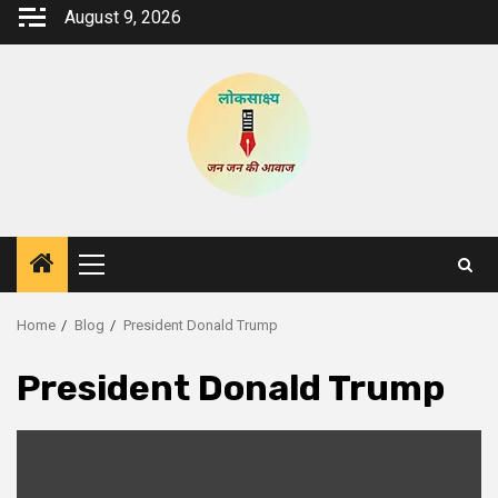
Skip
August 9, 2026
to
content
Primary
Menu
Home
Blog
President Donald Trump
President Donald Trump