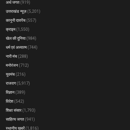
अर्थ जगत
(919)
उत्तराखंड न्यूज़
(5,201)
कानूनी दावपेंच
(557)
क्राइम
(1,550)
खेल की दुनिया
(984)
धर्म एवं अध्यात्म
(744)
नारी मंच
(288)
मनोरंजन
(712)
युवमंच
(216)
राजराग
(5,917)
विज्ञान
(389)
विदेश
(542)
शिक्षा संसार
(1,793)
साहित्य जगत
(941)
स्थानीय खबरें
(1,816)