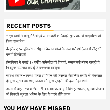
RECENT POSTS
सीएम धामी ने तीलू रौतेली एवं आंगनबाड़ी कार्यकत्री पुरस्कार से मातृशक्ति को
किया सम्मानित
केंद्रीय ट्रेड यूनियंस व संयुक्त किसान मोर्चा के जेल भरो आंदोलन में सीटू भी
करेगी हिस्सेदारी
इंसानियत ने बचाई 17 वर्षीय अभिजीत की जिंदगी, समाजसेवी मोहन खत्री ने
नि:शुल्क उपलब्ध कराईं जीवनरक्षक दवाइयां
स्वस्थ बचपन—स्वस्थ भारत अभियान की जरूरत, वैज्ञानिक तरीके से विकसित
हो दुग्ध सुरक्षा व्यवस्था, जनता बने दुग्ध प्रहरीः डॉ. बृज मोहन शर्मा
असम में बाढ़ महज बारिश नहीं, बदलती जलवायु ने बिगाड़ा स्वरूप, चुनावी घोषाणा
भी निकली जुमला, भविष्य के लिए ये करने होंगे उपाय
YOU MAY HAVE MISSED