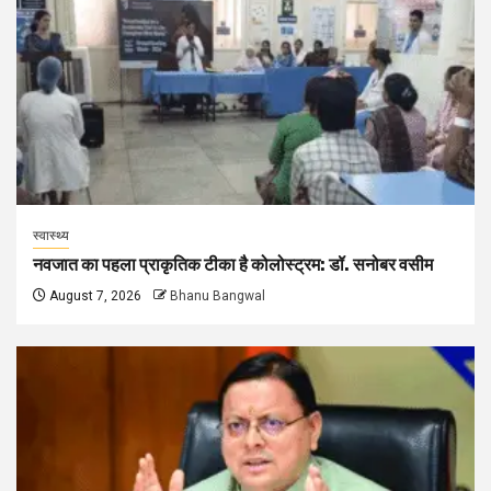
स्वास्थ्य
नवजात का पहला प्राकृतिक टीका है कोलोस्ट्रम: डॉ. सनोबर वसीम
August 7, 2026
Bhanu Bangwal