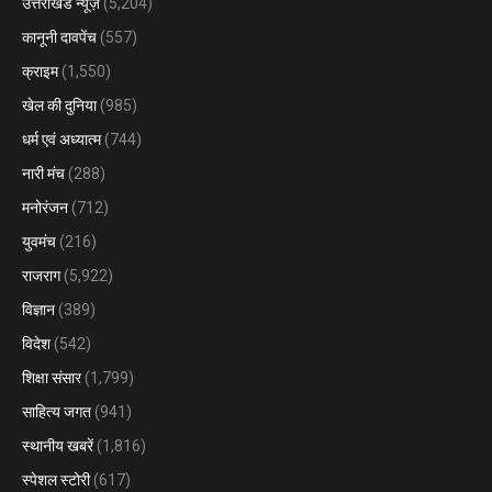
उत्तराखंड न्यूज़
(5,204)
कानूनी दावपेंच
(557)
क्राइम
(1,550)
खेल की दुनिया
(985)
धर्म एवं अध्यात्म
(744)
नारी मंच
(288)
मनोरंजन
(712)
युवमंच
(216)
राजराग
(5,922)
विज्ञान
(389)
विदेश
(542)
शिक्षा संसार
(1,799)
साहित्य जगत
(941)
स्थानीय खबरें
(1,816)
स्पेशल स्टोरी
(617)