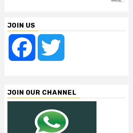
मनाया...
JOIN US
Facebook
Twitter
JOIN OUR CHANNEL