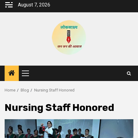
Skip
August 7, 2026
to
content
Primary
Menu
Home
Blog
Nursing Staff Honored
Nursing Staff Honored