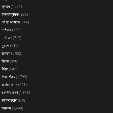
क्राइम
(1,551)
खेल की दुनिया
(986)
धर्म एवं अध्यात्म
(744)
नारी मंच
(288)
मनोरंजन
(712)
युवमंच
(216)
राजराग
(5,922)
विज्ञान
(390)
विदेश
(542)
शिक्षा संसार
(1,799)
साहित्य जगत
(941)
स्थानीय खबरें
(1,818)
स्पेशल स्टोरी
(618)
स्वास्थ्य
(3,498)