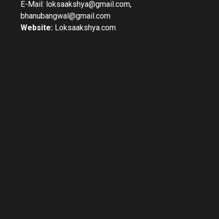
E-Mail: loksaakshya@gmail.com,
bhanubangwal@gmail.com
Website:
Loksaakshya.com