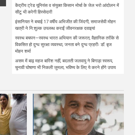
केंद्रीय ट्रेड यूनियंस व संयुक्त किसान मोर्चा के जेल भरो आंदोलन में
सीटू भी करेगी हिस्सेदारी
इंसानियत ने बचाई 17 वर्षीय अभिजीत की जिंदगी, समाजसेवी मोहन
खत्री ने नि:शुल्क उपलब्ध कराईं जीवनरक्षक दवाइयां
स्वस्थ बचपन—स्वस्थ भारत अभियान की जरूरत, वैज्ञानिक तरीके से
विकसित हो दुग्ध सुरक्षा व्यवस्था, जनता बने दुग्ध प्रहरीः डॉ. बृज
मोहन शर्मा
असम में बाढ़ महज बारिश नहीं, बदलती जलवायु ने बिगाड़ा स्वरूप,
चुनावी घोषाणा भी निकली जुमला, भविष्य के लिए ये करने होंगे उपाय