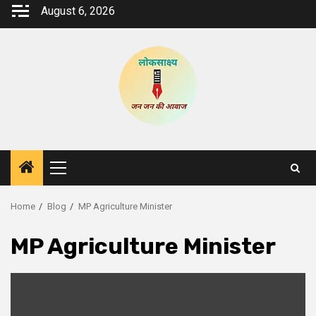
Skip
August 6, 2026
to
content
Primary
Menu
Home
Blog
MP Agriculture Minister
MP Agriculture Minister