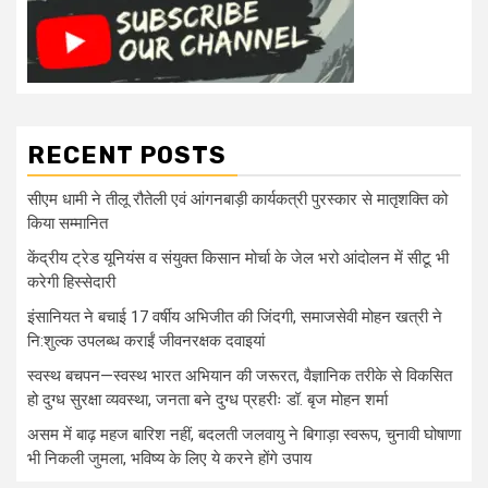
RECENT POSTS
सीएम धामी ने तीलू रौतेली एवं आंगनबाड़ी कार्यकत्री पुरस्कार से मातृशक्ति को
किया सम्मानित
केंद्रीय ट्रेड यूनियंस व संयुक्त किसान मोर्चा के जेल भरो आंदोलन में सीटू भी
करेगी हिस्सेदारी
इंसानियत ने बचाई 17 वर्षीय अभिजीत की जिंदगी, समाजसेवी मोहन खत्री ने
नि:शुल्क उपलब्ध कराईं जीवनरक्षक दवाइयां
स्वस्थ बचपन—स्वस्थ भारत अभियान की जरूरत, वैज्ञानिक तरीके से विकसित
हो दुग्ध सुरक्षा व्यवस्था, जनता बने दुग्ध प्रहरीः डॉ. बृज मोहन शर्मा
असम में बाढ़ महज बारिश नहीं, बदलती जलवायु ने बिगाड़ा स्वरूप, चुनावी घोषाणा
भी निकली जुमला, भविष्य के लिए ये करने होंगे उपाय