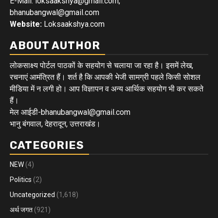
E-Mail: loksaakshya@gmail.com,
bhanubangwal@gmail.com
Website:
Loksaakshya.com
ABOUT AUTHOR
लोकसाक्ष्य पोर्टल पाठकों के सहयोग से चलाया जा रहा है। इसमें लेख,
रचनाएं आमंत्रित हैं। शर्त है कि आपकी भेजी सामग्री पहले किसी सोशल
मीडिया में न लगी हो। आप विज्ञापन व अन्य आर्थिक सहयोग भी कर सकते
हैं।
मेल आईडी-bhanubangwal@gmail.com
भानु बंगवाल, देहरादून, उत्तराखंड।
CATEGORIES
NEW
(4)
Politics
(2)
Uncategorized
(1,618)
अर्थ जगत
(921)