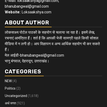
E-Mail: loksaakshya@gmail.com,
bhanubangwal@gmail.com
Website:
Loksaakshya.com
ABOUT AUTHOR
लोकसाक्ष्य पोर्टल पाठकों के सहयोग से चलाया जा रहा है। इसमें लेख,
रचनाएं आमंत्रित हैं। शर्त है कि आपकी भेजी सामग्री पहले किसी सोशल
मीडिया में न लगी हो। आप विज्ञापन व अन्य आर्थिक सहयोग भी कर सकते
हैं।
मेल आईडी-bhanubangwal@gmail.com
भानु बंगवाल, देहरादून, उत्तराखंड।
CATEGORIES
NEW
(4)
Politics
(2)
Uncategorized
(1,618)
अर्थ जगत
(921)