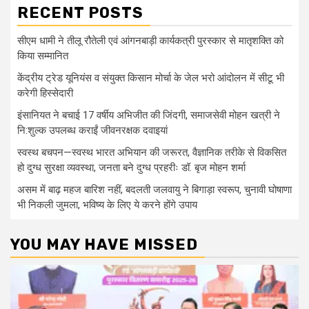
RECENT POSTS
सीएम धामी ने तीलू रौतेली एवं आंगनबाड़ी कार्यकत्री पुरस्कार से मातृशक्ति को
किया सम्मानित
केंद्रीय ट्रेड यूनियंस व संयुक्त किसान मोर्चा के जेल भरो आंदोलन में सीटू भी
करेगी हिस्सेदारी
इंसानियत ने बचाई 17 वर्षीय अभिजीत की जिंदगी, समाजसेवी मोहन खत्री ने
नि:शुल्क उपलब्ध कराईं जीवनरक्षक दवाइयां
स्वस्थ बचपन—स्वस्थ भारत अभियान की जरूरत, वैज्ञानिक तरीके से विकसित
हो दुग्ध सुरक्षा व्यवस्था, जनता बने दुग्ध प्रहरीः डॉ. बृज मोहन शर्मा
असम में बाढ़ महज बारिश नहीं, बदलती जलवायु ने बिगाड़ा स्वरूप, चुनावी घोषाणा
भी निकली जुमला, भविष्य के लिए ये करने होंगे उपाय
YOU MAY HAVE MISSED