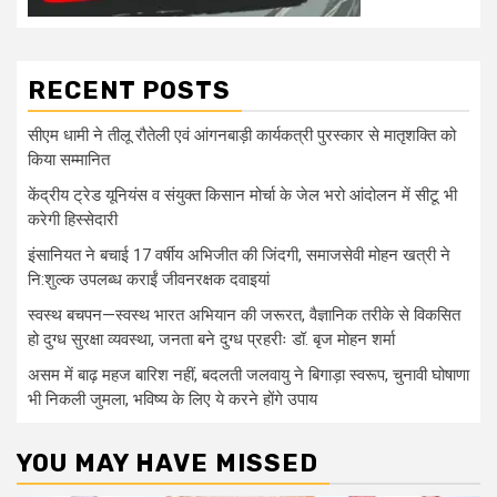
RECENT POSTS
सीएम धामी ने तीलू रौतेली एवं आंगनबाड़ी कार्यकत्री पुरस्कार से मातृशक्ति को
किया सम्मानित
केंद्रीय ट्रेड यूनियंस व संयुक्त किसान मोर्चा के जेल भरो आंदोलन में सीटू भी
करेगी हिस्सेदारी
इंसानियत ने बचाई 17 वर्षीय अभिजीत की जिंदगी, समाजसेवी मोहन खत्री ने
नि:शुल्क उपलब्ध कराईं जीवनरक्षक दवाइयां
स्वस्थ बचपन—स्वस्थ भारत अभियान की जरूरत, वैज्ञानिक तरीके से विकसित
हो दुग्ध सुरक्षा व्यवस्था, जनता बने दुग्ध प्रहरीः डॉ. बृज मोहन शर्मा
असम में बाढ़ महज बारिश नहीं, बदलती जलवायु ने बिगाड़ा स्वरूप, चुनावी घोषाणा
भी निकली जुमला, भविष्य के लिए ये करने होंगे उपाय
YOU MAY HAVE MISSED