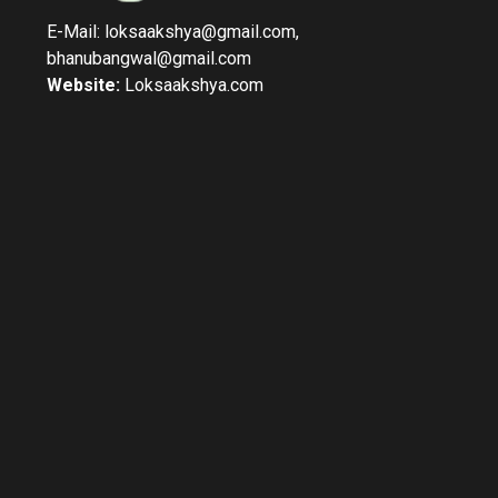
E-Mail: loksaakshya@gmail.com,
bhanubangwal@gmail.com
Website:
Loksaakshya.com