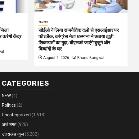
राजराग
ं जिला
सीईओ ने लिया राजनैतिक दलों से एसआईआर पर
 करेगी केंद्र
फीडबैक, कांग्रेस नेता धस्माना ने उठाया झूठी
शिकायतों का मुद्दा, बीएलओ जाएंगे बुजुर्ग और
दिव्यांगों के घर
al
August 6, 2026
Bhanu Bangwal
CATEGORIES
NEW
(4)
Politics
(2)
Uncategorized
(1,618)
अर्थ जगत
(920)
उत्तराखंड न्यूज़
(5,202)