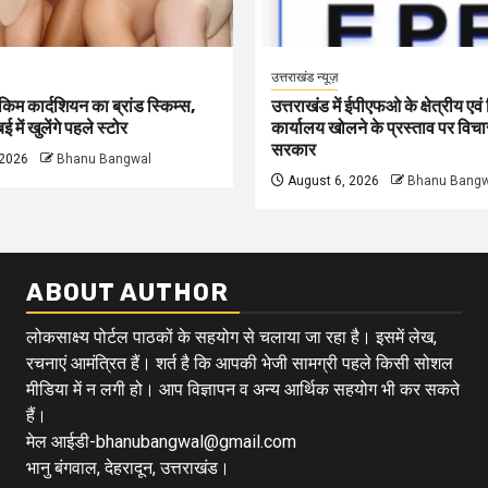
उत्तराखंड न्यूज़
िम कार्दशियन का ब्रांड स्किम्स,
उत्तराखंड में ईपीएफओ के क्षेत्रीय एव
ई में खुलेंगे पहले स्टोर
कार्यालय खोलने के प्रस्ताव पर विचार
सरकार
 2026
Bhanu Bangwal
August 6, 2026
Bhanu Bangw
ABOUT AUTHOR
लोकसाक्ष्य पोर्टल पाठकों के सहयोग से चलाया जा रहा है। इसमें लेख,
रचनाएं आमंत्रित हैं। शर्त है कि आपकी भेजी सामग्री पहले किसी सोशल
मीडिया में न लगी हो। आप विज्ञापन व अन्य आर्थिक सहयोग भी कर सकते
हैं।
मेल आईडी-bhanubangwal@gmail.com
भानु बंगवाल, देहरादून, उत्तराखंड।