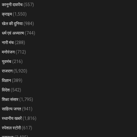
कानूनी दावपेंच
(557)
क्राइम
(1,550)
खेल की दुनिया
(984)
धर्म एवं अध्यात्म
(744)
नारी मंच
(288)
मनोरंजन
(712)
युवमंच
(216)
राजराग
(5,920)
विज्ञान
(389)
विदेश
(542)
शिक्षा संसार
(1,795)
साहित्य जगत
(941)
स्थानीय खबरें
(1,816)
स्पेशल स्टोरी
(617)