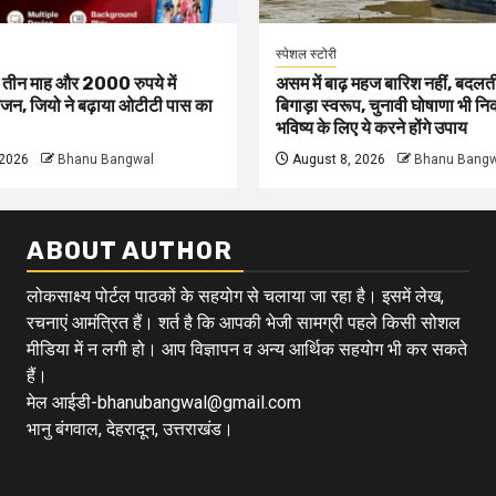
स्पेशल स्टोरी
ं तीन माह और 2000 रुपये में
असम में बाढ़ महज बारिश नहीं, बदलत
जन, जियो ने बढ़ाया ओटीटी पास का
बिगाड़ा स्वरूप, चुनावी घोषाणा भी न
भविष्य के लिए ये करने होंगे उपाय
 2026
Bhanu Bangwal
August 8, 2026
Bhanu Bangw
ABOUT AUTHOR
लोकसाक्ष्य पोर्टल पाठकों के सहयोग से चलाया जा रहा है। इसमें लेख,
रचनाएं आमंत्रित हैं। शर्त है कि आपकी भेजी सामग्री पहले किसी सोशल
मीडिया में न लगी हो। आप विज्ञापन व अन्य आर्थिक सहयोग भी कर सकते
हैं।
मेल आईडी-bhanubangwal@gmail.com
भानु बंगवाल, देहरादून, उत्तराखंड।