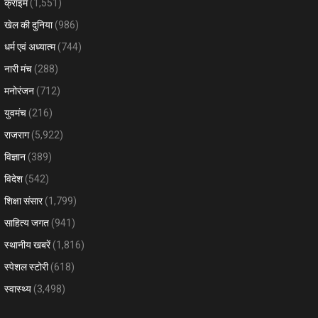
क्राइम
(1,551)
खेल की दुनिया
(986)
धर्म एवं अध्यात्म
(744)
नारी मंच
(288)
मनोरंजन
(712)
युवमंच
(216)
राजराग
(5,922)
विज्ञान
(389)
विदेश
(542)
शिक्षा संसार
(1,799)
साहित्य जगत
(941)
स्थानीय खबरें
(1,816)
स्पेशल स्टोरी
(618)
स्वास्थ्य
(3,498)