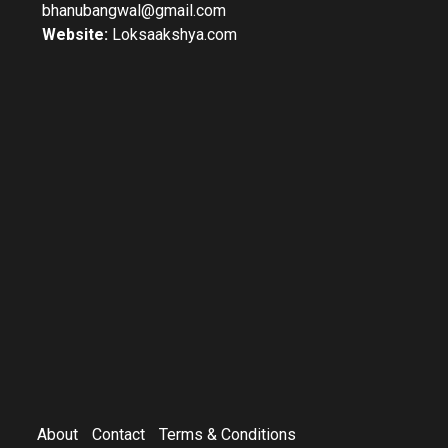
bhanubangwal@gmail.com
Website:
Loksaakshya.com
About
Contact
Terms & Conditions