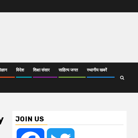
िज्ञान
विदेश
शिक्षा संसार
साहित्य जगत
स्थानीय खबरें
y
JOIN US