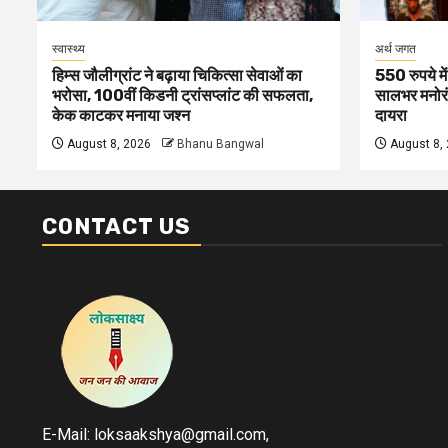
स्वास्थ्य
अर्थ जगत
हिम्स जौलीग्रांट ने बढ़ाया चिकित्सा सेवाओं का
550 रुपये मे
भरोसा, 100वीं किडनी ट्रांसप्लांट की सफलता,
सालभर मनोरं
केक काटकर मनाया जश्न
दायरा
August 8, 2026
Bhanu Bangwal
August 8,
CONTACT US
E-Mail: loksaakshya@gmail.com,