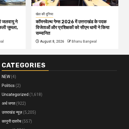
खेल की दुनिया
ी जलवायु ने
कॉमनवेल्थ गेम्स 2026 में उत्तराखंड के पदक
िकली जुमला,
विजेताओं और प्रशिक्षकों को सीएम धामी ने किया
सम्मानित
al
August 8, 2026
Bhanu Bangwal
CATEGORIES
NEW
(4)
Politics
(2)
Uncategorized
(1,618)
अर्थ जगत
(922)
उत्तराखंड न्यूज़
(5,205)
कानूनी दावपेंच
(557)