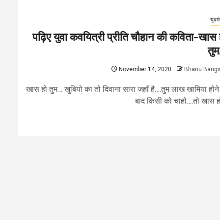
युवम
पढ़िए युवा कवयित्री प्रीति चौहान की कविता-खास 
तु
November 14, 2020
Bhanu Bang
खास हो तुम… खुबियो का तो दिवाना सारा जहाँ है….तुम लाख खामिया होने
बाद किसी को चाहो….तो खास हो