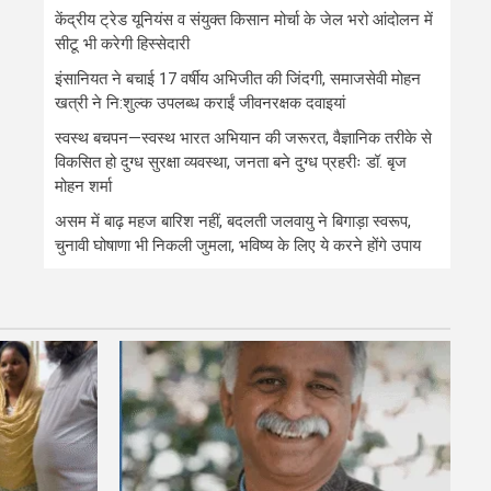
केंद्रीय ट्रेड यूनियंस व संयुक्त किसान मोर्चा के जेल भरो आंदोलन में
सीटू भी करेगी हिस्सेदारी
इंसानियत ने बचाई 17 वर्षीय अभिजीत की जिंदगी, समाजसेवी मोहन
खत्री ने नि:शुल्क उपलब्ध कराईं जीवनरक्षक दवाइयां
स्वस्थ बचपन—स्वस्थ भारत अभियान की जरूरत, वैज्ञानिक तरीके से
विकसित हो दुग्ध सुरक्षा व्यवस्था, जनता बने दुग्ध प्रहरीः डॉ. बृज
मोहन शर्मा
असम में बाढ़ महज बारिश नहीं, बदलती जलवायु ने बिगाड़ा स्वरूप,
चुनावी घोषाणा भी निकली जुमला, भविष्य के लिए ये करने होंगे उपाय