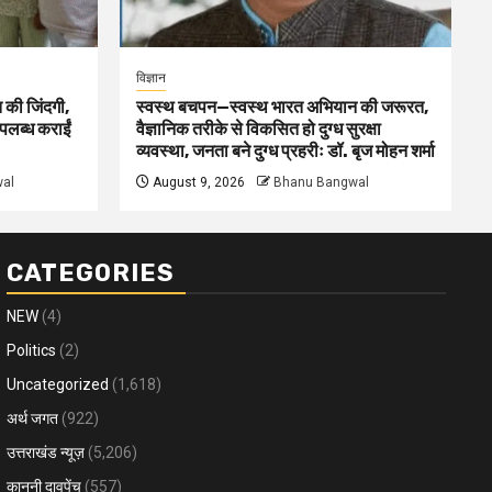
विज्ञान
 की जिंदगी,
स्वस्थ बचपन—स्वस्थ भारत अभियान की जरूरत,
पलब्ध कराईं
वैज्ञानिक तरीके से विकसित हो दुग्ध सुरक्षा
व्यवस्था, जनता बने दुग्ध प्रहरीः डॉ. बृज मोहन शर्मा
al
August 9, 2026
Bhanu Bangwal
CATEGORIES
NEW
(4)
Politics
(2)
Uncategorized
(1,618)
अर्थ जगत
(922)
उत्तराखंड न्यूज़
(5,206)
कानूनी दावपेंच
(557)