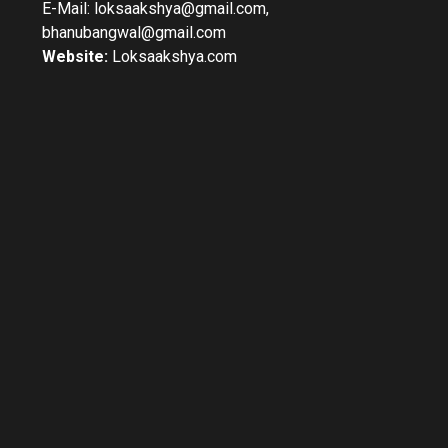
E-Mail: loksaakshya@gmail.com,
bhanubangwal@gmail.com
Website:
Loksaakshya.com