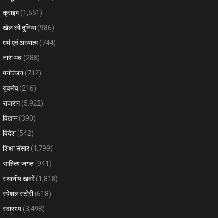
क्राइम
(1,551)
खेल की दुनिया
(986)
धर्म एवं अध्यात्म
(744)
नारी मंच
(288)
मनोरंजन
(712)
युवमंच
(216)
राजराग
(5,922)
विज्ञान
(390)
विदेश
(542)
शिक्षा संसार
(1,799)
साहित्य जगत
(941)
स्थानीय खबरें
(1,818)
स्पेशल स्टोरी
(618)
स्वास्थ्य
(3,498)