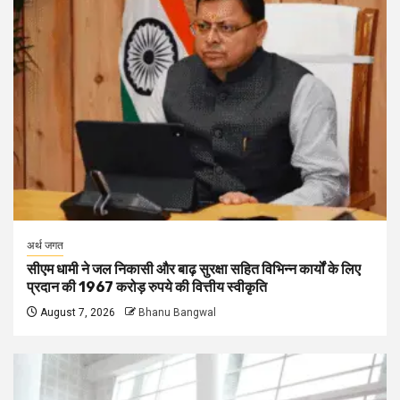
अर्थ जगत
सीएम धामी ने जल निकासी और बाढ़ सुरक्षा सहित विभिन्न कार्यों के लिए
प्रदान की 1967 करोड़ रुपये की वित्तीय स्वीकृति
August 7, 2026
Bhanu Bangwal