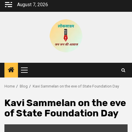
Skip
August 7, 2026
to
content
Primary
Menu
Home
Blog
Kavi Sammelan on the eve of State Foundation Day
Kavi Sammelan on the eve
of State Foundation Day