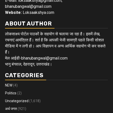
E-Mail: loksaakshya@gmail.com,
bhanubangwal@gmail.com
Website:
Loksaakshya.com
ABOUT AUTHOR
लोकसाक्ष्य पोर्टल पाठकों के सहयोग से चलाया जा रहा है। इसमें लेख,
रचनाएं आमंत्रित हैं। शर्त है कि आपकी भेजी सामग्री पहले किसी सोशल
मीडिया में न लगी हो। आप विज्ञापन व अन्य आर्थिक सहयोग भी कर सकते
हैं।
मेल आईडी-bhanubangwal@gmail.com
भानु बंगवाल, देहरादून, उत्तराखंड।
CATEGORIES
NEW
(4)
Politics
(2)
Uncategorized
(1,618)
अर्थ जगत
(921)