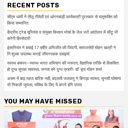
RECENT POSTS
सीएम धामी ने तीलू रौतेली एवं आंगनबाड़ी कार्यकत्री पुरस्कार से मातृशक्ति को
किया सम्मानित
केंद्रीय ट्रेड यूनियंस व संयुक्त किसान मोर्चा के जेल भरो आंदोलन में सीटू भी
करेगी हिस्सेदारी
इंसानियत ने बचाई 17 वर्षीय अभिजीत की जिंदगी, समाजसेवी मोहन खत्री ने
नि:शुल्क उपलब्ध कराईं जीवनरक्षक दवाइयां
स्वस्थ बचपन—स्वस्थ भारत अभियान की जरूरत, वैज्ञानिक तरीके से विकसित
हो दुग्ध सुरक्षा व्यवस्था, जनता बने दुग्ध प्रहरीः डॉ. बृज मोहन शर्मा
असम में बाढ़ महज बारिश नहीं, बदलती जलवायु ने बिगाड़ा स्वरूप, चुनावी घोषाणा
भी निकली जुमला, भविष्य के लिए ये करने होंगे उपाय
YOU MAY HAVE MISSED