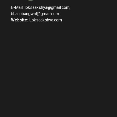
E-Mail: loksaakshya@gmail.com,
bhanubangwal@gmail.com
Website:
Loksaakshya.com