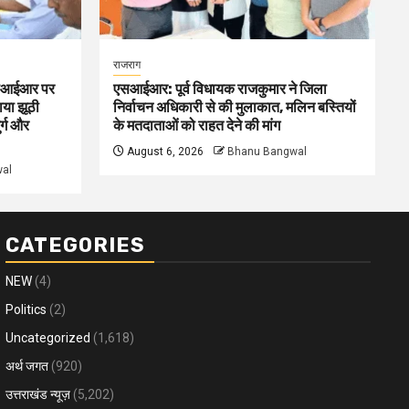
राजराग
 एसआईआर पर
एसआईआर: पूर्व विधायक राजकुमार ने जिला
ाया झूठी
निर्वाचन अधिकारी से की मुलाकात, मलिन बस्तियों
र्ग और
के मतदाताओं को राहत देने की मांग
August 6, 2026
Bhanu Bangwal
al
CATEGORIES
NEW
(4)
Politics
(2)
Uncategorized
(1,618)
अर्थ जगत
(920)
उत्तराखंड न्यूज़
(5,202)