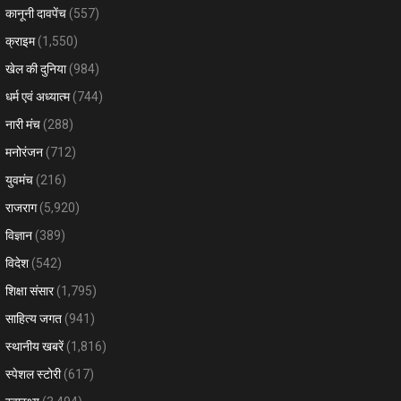
कानूनी दावपेंच
(557)
क्राइम
(1,550)
खेल की दुनिया
(984)
धर्म एवं अध्यात्म
(744)
नारी मंच
(288)
मनोरंजन
(712)
युवमंच
(216)
राजराग
(5,920)
विज्ञान
(389)
विदेश
(542)
शिक्षा संसार
(1,795)
साहित्य जगत
(941)
स्थानीय खबरें
(1,816)
स्पेशल स्टोरी
(617)