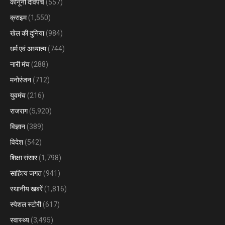
कानूनी दावपेंच
(557)
क्राइम
(1,550)
खेल की दुनिया
(984)
धर्म एवं अध्यात्म
(744)
नारी मंच
(288)
मनोरंजन
(712)
युवमंच
(216)
राजराग
(5,920)
विज्ञान
(389)
विदेश
(542)
शिक्षा संसार
(1,798)
साहित्य जगत
(941)
स्थानीय खबरें
(1,816)
स्पेशल स्टोरी
(617)
स्वास्थ्य
(3,495)